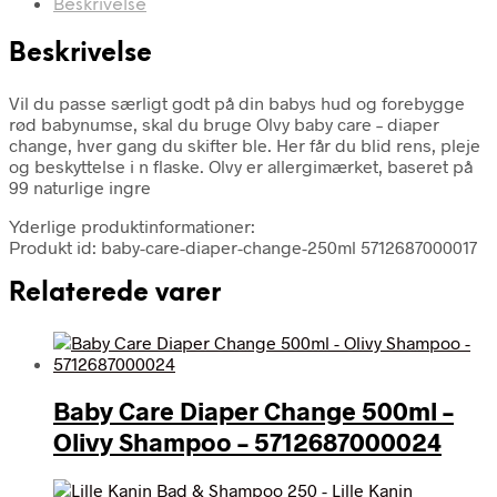
Beskrivelse
Beskrivelse
Vil du passe særligt godt på din babys hud og forebygge
rød babynumse, skal du bruge Olvy baby care – diaper
change, hver gang du skifter ble. Her får du blid rens, pleje
og beskyttelse i n flaske. Olvy er allergimærket, baseret på
99 naturlige ingre
Yderlige produktinformationer:
Produkt id: baby-care-diaper-change-250ml 5712687000017
Relaterede varer
Baby Care Diaper Change 500ml –
Olivy Shampoo – 5712687000024