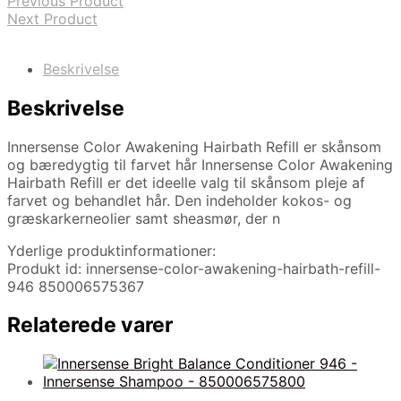
Previous Product
Next Product
Beskrivelse
Beskrivelse
Innersense Color Awakening Hairbath Refill er skånsom
og bæredygtig til farvet hår Innersense Color Awakening
Hairbath Refill er det ideelle valg til skånsom pleje af
farvet og behandlet hår. Den indeholder kokos- og
græskarkerneolier samt sheasmør, der n
Yderlige produktinformationer:
Produkt id: innersense-color-awakening-hairbath-refill-
946 850006575367
Relaterede varer