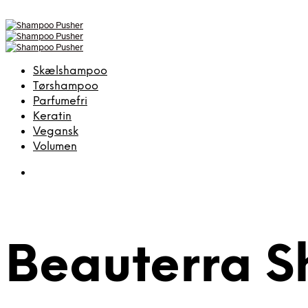
Skælshampoo
Tørshampoo
Parfumefri
Keratin
Vegansk
Volumen
Beauterra 