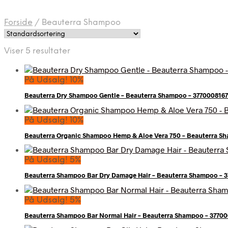
Forside
/
Beauterra Shampoo
Viser 5 resultater
På Udsalg! 10%
Beauterra Dry Shampoo Gentle – Beauterra Shampoo – 377000816
På Udsalg! 10%
Beauterra Organic Shampoo Hemp & Aloe Vera 750 – Beauterra S
På Udsalg! 5%
Beauterra Shampoo Bar Dry Damage Hair – Beauterra Shampoo – 
På Udsalg! 5%
Beauterra Shampoo Bar Normal Hair – Beauterra Shampoo – 3770