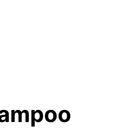
hampoo