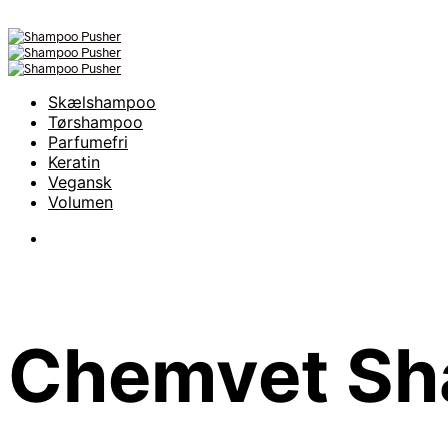
Skælshampoo
Tørshampoo
Parfumefri
Keratin
Vegansk
Volumen
Chemvet S