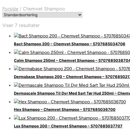
Forside
/
Chemvet Shampoo
Viser 7 resultater
Bact Shampoo 200 – Chemvet Shampoo – 5707685034706
Calm Shampoo 250ml – Chemvet Shampoo – 570768503870
Dermabase Shampoo 200 – Chemvet Shampoo – 5707685021
Dermascale Shampoo Til Dyr Med Sart Tør Hud 250ml – Che
Hex Shampoo – Chemvet Shampoo – 5707685036700
Lux Shampoo 200 – Chemvet Shampoo – 5707685037707