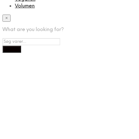
Volumen
×
What are you looking for?