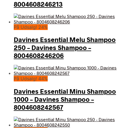
8004608246213
På Udsalg! 24%
Davines Essential Melu Shampoo
250 – Davines Shampoo –
8004608246206
På Udsalg! 44%
Davines Essential Minu Shampoo
1000 – Davines Shampoo –
8004608242567