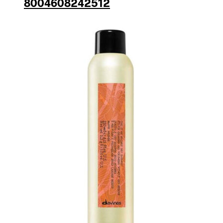
8004608242512