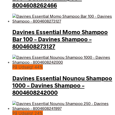
8004608262466
Davines Essential Momo Shampoo
Bar 100 – Davines Shampoo –
8004608273127
På Udsalg! 44%
Davines Essential Nounou Shampoo
1000 – Davines Shampoo –
8004608242000
På Udsalg! 24%