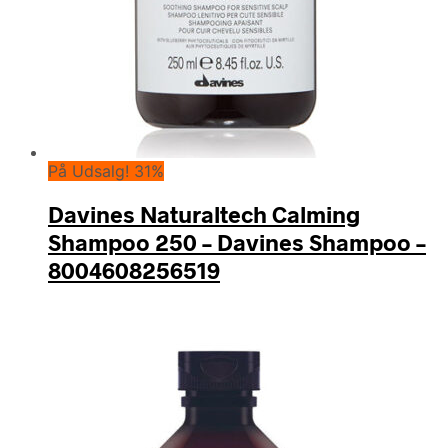
På Udsalg! 31%
Davines Naturaltech Calming
Shampoo 250 – Davines Shampoo –
8004608256519