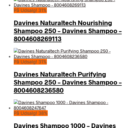
På Udsalg! 31%
Davines Naturaltech Nourishing
Shampoo 250 – Davines Shampoo –
8004608269113
På Udsalg! 31%
Davines Naturaltech Purifying
Shampoo 250 – Davines Shampoo –
8004608236580
På Udsalg! 38%
Davines Shampoo 1000 – Davines