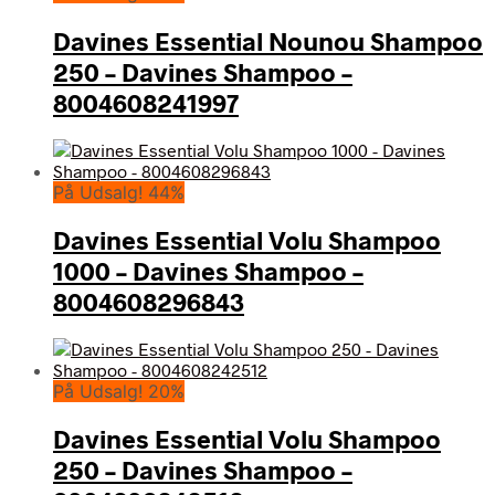
Davines Essential Nounou Shampoo
250 – Davines Shampoo –
8004608241997
På Udsalg! 44%
Davines Essential Volu Shampoo
1000 – Davines Shampoo –
8004608296843
På Udsalg! 20%
Davines Essential Volu Shampoo
250 – Davines Shampoo –