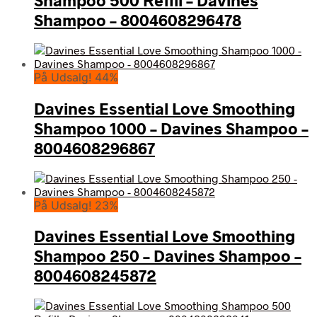
Shampoo 500 Refill – Davines
Shampoo – 8004608296478
På Udsalg! 44%
Davines Essential Love Smoothing
Shampoo 1000 – Davines Shampoo –
8004608296867
På Udsalg! 23%
Davines Essential Love Smoothing
Shampoo 250 – Davines Shampoo –
8004608245872