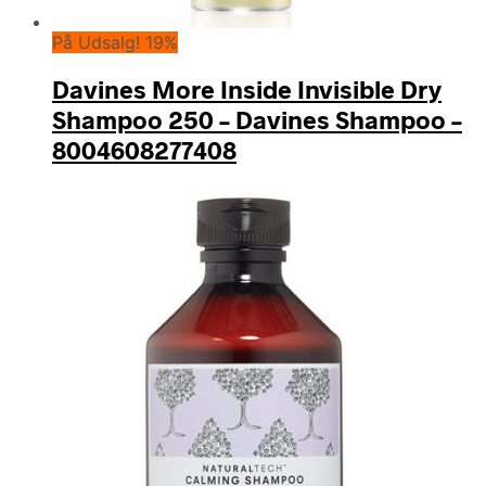
På Udsalg! 19%
Davines More Inside Invisible Dry
Shampoo 250 – Davines Shampoo –
8004608277408