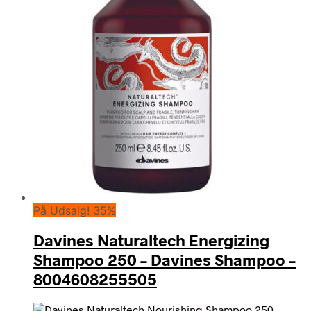
På Udsalg! 35%
Davines Naturaltech Energizing
Shampoo 250 – Davines Shampoo –
8004608255505