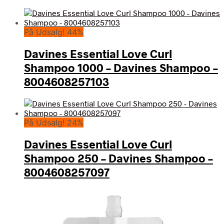
På Udsalg! 44%
Davines Essential Love Curl
Shampoo 1000 – Davines Shampoo –
8004608257103
På Udsalg! 24%
Davines Essential Love Curl
Shampoo 250 – Davines Shampoo –
8004608257097