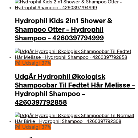
Hydrophil Kids 2in1 Shower &
Shampoo Otter – Hydrophil
Shampoo – 4260397794999
På Udsalg! 37%
UdgÅr Hydrophil Økologisk
Shampoobar Til Fedtet Hår Melisse –
Hydrophil Shampoo –
4260397792858
På Udsalg! 37%