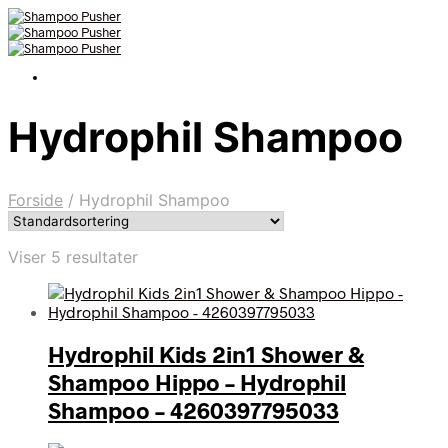
Hydrophil Shampoo
Forside
/
Hydrophil Shampoo
Viser 5 resultater
Hydrophil Kids 2in1 Shower &
Shampoo Hippo – Hydrophil
Shampoo – 4260397795033