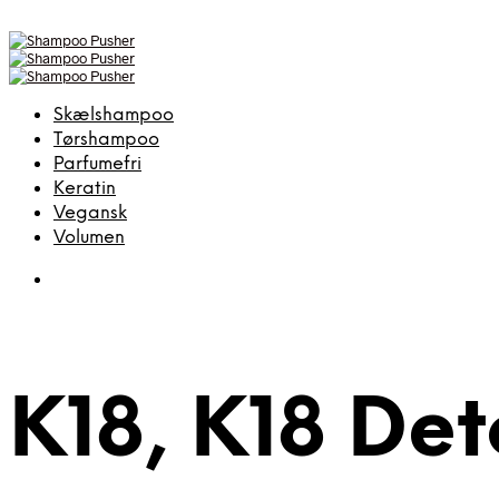
Skælshampoo
Tørshampoo
Parfumefri
Keratin
Vegansk
Volumen
K18, K18 De