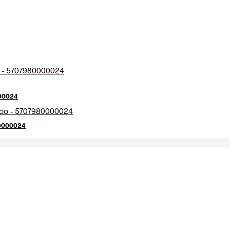
000024
80000024