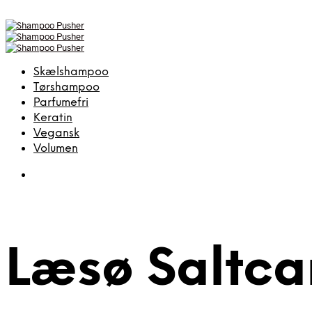
Skælshampoo
Tørshampoo
Parfumefri
Keratin
Vegansk
Volumen
Læsø Saltc