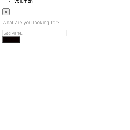
Volumen
×
What are you looking for?