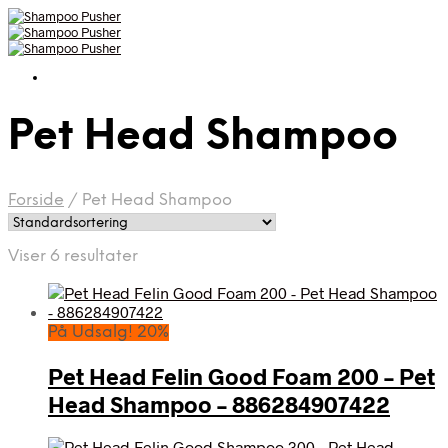
Pet Head Shampoo
Forside
/
Pet Head Shampoo
Viser 6 resultater
På Udsalg! 20%
Pet Head Felin Good Foam 200 – Pet
Head Shampoo – 886284907422