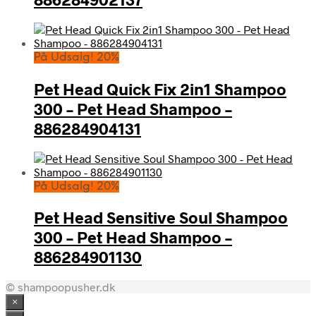
På Udsalg! 20%
Pet Head Quick Fix 2in1 Shampoo
300 – Pet Head Shampoo –
886284904131
På Udsalg! 20%
Pet Head Sensitive Soul Shampoo
300 – Pet Head Shampoo –
886284901130
© shampoopusher.dk
×