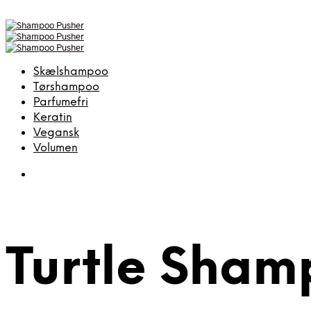
Skælshampoo
Tørshampoo
Parfumefri
Keratin
Vegansk
Volumen
Turtle Sha