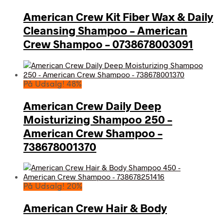
American Crew Kit Fiber Wax & Daily
Cleansing Shampoo – American
Crew Shampoo – 0738678003091
På Udsalg! 48%
American Crew Daily Deep
Moisturizing Shampoo 250 –
American Crew Shampoo –
738678001370
På Udsalg! 20%
American Crew Hair & Body