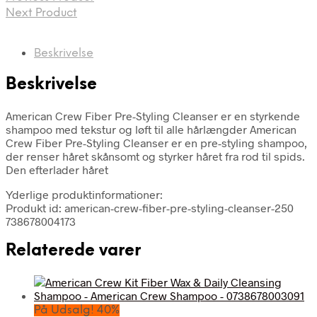
Next Product
Beskrivelse
Beskrivelse
American Crew Fiber Pre-Styling Cleanser er en styrkende
shampoo med tekstur og løft til alle hårlængder American
Crew Fiber Pre-Styling Cleanser er en pre-styling shampoo,
der renser håret skånsomt og styrker håret fra rod til spids.
Den efterlader håret
Yderlige produktinformationer:
Produkt id: american-crew-fiber-pre-styling-cleanser-250
738678004173
Relaterede varer
På Udsalg! 40%