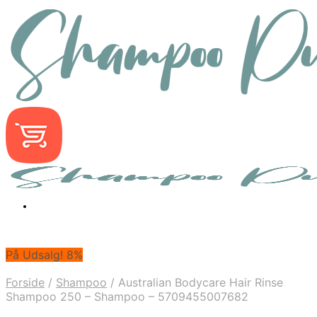
På Udsalg! 8%
Forside
/
Shampoo
/
Australian Bodycare Hair Rinse
Shampoo 250 – Shampoo – 5709455007682