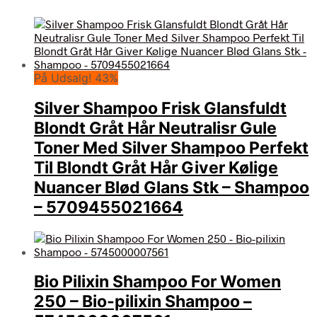
På Udsalg! 43%
Silver Shampoo Frisk Glansfuldt
Blondt Gråt Hår Neutralisr Gule
Toner Med Silver Shampoo Perfekt
Til Blondt Gråt Hår Giver Kølige
Nuancer Blød Glans Stk – Shampoo
– 5709455021664
Bio Pilixin Shampoo For Women
250 – Bio-pilixin Shampoo –