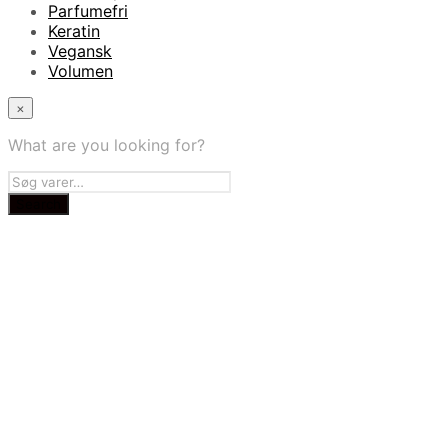
Parfumefri
Keratin
Vegansk
Volumen
×
What are you looking for?