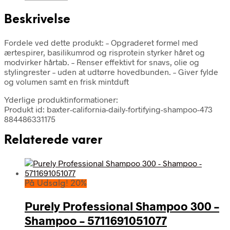
Beskrivelse
Fordele ved dette produkt: – Opgraderet formel med
ærtespirer, basilikumrod og risprotein styrker håret og
modvirker hårtab. – Renser effektivt for snavs, olie og
stylingrester – uden at udtørre hovedbunden. – Giver fylde
og volumen samt en frisk mintduft
Yderlige produktinformationer:
Produkt id: baxter-california-daily-fortifying-shampoo-473
884486331175
Relaterede varer
På Udsalg! 20%
Purely Professional Shampoo 300 –
Shampoo – 5711691051077