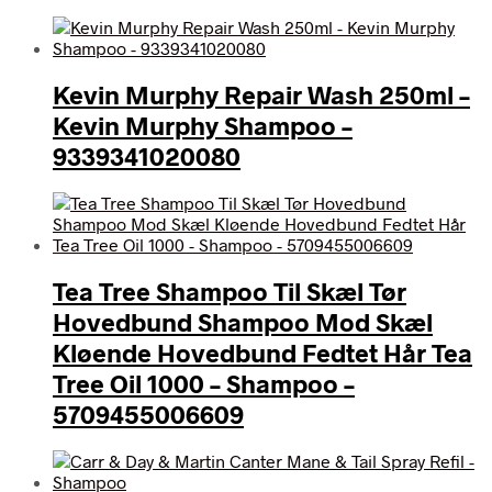
Kevin Murphy Repair Wash 250ml –
Kevin Murphy Shampoo –
9339341020080
Tea Tree Shampoo Til Skæl Tør
Hovedbund Shampoo Mod Skæl
Kløende Hovedbund Fedtet Hår Tea
Tree Oil 1000 – Shampoo –
5709455006609