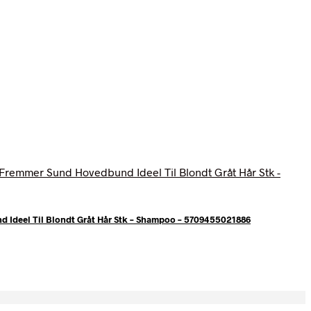
d Ideel Til Blondt Gråt Hår Stk – Shampoo – 5709455021886