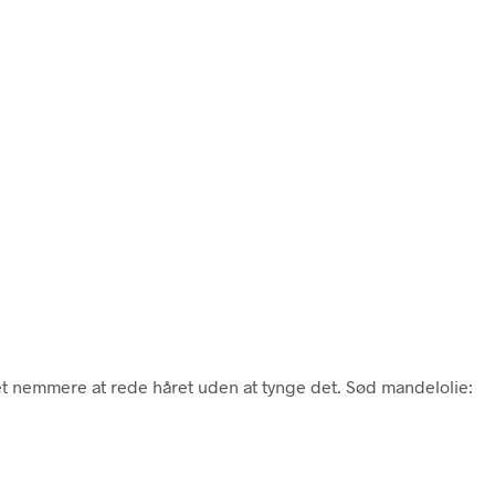
det nemmere at rede håret uden at tynge det. Sød mandelolie: