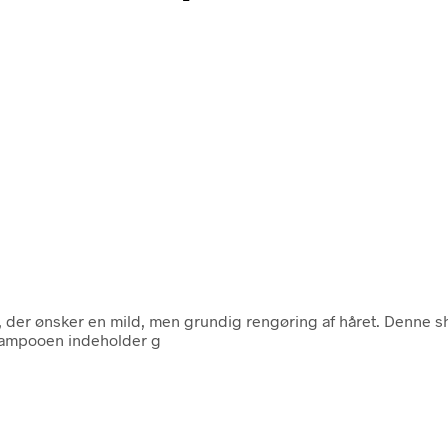
 der ønsker en mild, men grundig rengøring af håret. Denne s
Shampooen indeholder g