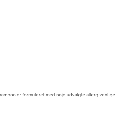
hampoo er formuleret med nøje udvalgte allergivenlige