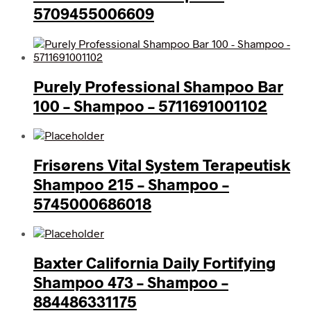
5709455006609
Purely Professional Shampoo Bar
100 – Shampoo – 5711691001102
Frisørens Vital System Terapeutisk
Shampoo 215 – Shampoo –
5745000686018
Baxter California Daily Fortifying
Shampoo 473 – Shampoo –
884486331175