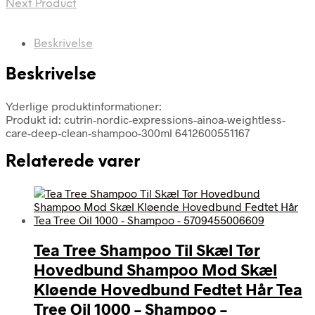
Next Product
Beskrivelse
Beskrivelse
Yderlige produktinformationer:
Produkt id: cutrin-nordic-expressions-ainoa-weightless-
care-deep-clean-shampoo-300ml 6412600551167
Relaterede varer
Tea Tree Shampoo Til Skæl Tør
Hovedbund Shampoo Mod Skæl
Kløende Hovedbund Fedtet Hår Tea
Tree Oil 1000 – Shampoo –