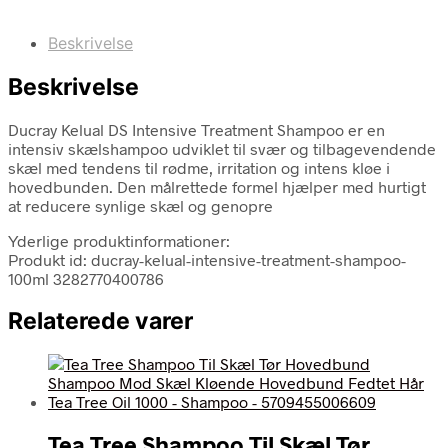
Beskrivelse
Beskrivelse
Ducray Kelual DS Intensive Treatment Shampoo er en
intensiv skælshampoo udviklet til svær og tilbagevendende
skæl med tendens til rødme, irritation og intens kløe i
hovedbunden. Den målrettede formel hjælper med hurtigt
at reducere synlige skæl og genopre
Yderlige produktinformationer:
Produkt id: ducray-kelual-intensive-treatment-shampoo-
100ml 3282770400786
Relaterede varer
Tea Tree Shampoo Til Skæl Tør