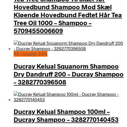
Hovedbund Shampoo Mod Skæl
Kløende Hovedbund Fedtet Hår Tea
Tree Oil 1000 – Shampoo –
5709455006609
På Udsalg! 24%
Ducray Kelual Squanorm Shampoo
Dry Dandruff 200 – Ducray Shampoo
– 3282770396508
Ducray Kelual Shampoo 100ml –
Ducray Shampoo – 3282770140453