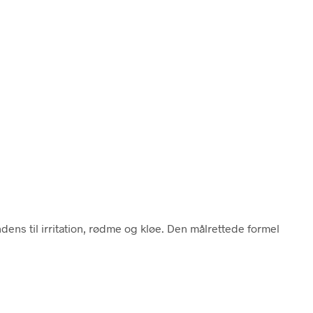
s til irritation, rødme og kløe. Den målrettede formel