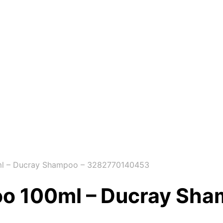
ml – Ducray Shampoo – 3282770140453
o 100ml – Ducray Sha