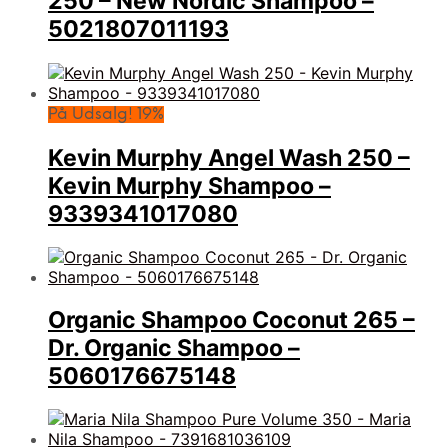
250 – New Nordic Shampoo –
5021807011193
På Udsalg! 19%
Kevin Murphy Angel Wash 250 –
Kevin Murphy Shampoo –
9339341017080
Organic Shampoo Coconut 265 –
Dr. Organic Shampoo –
5060176675148