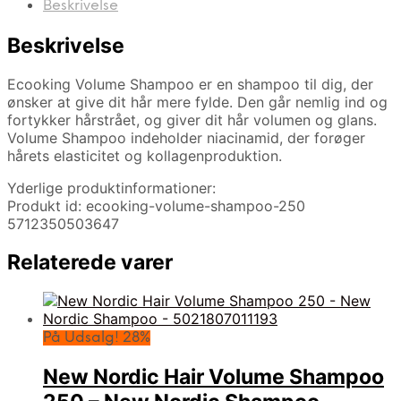
Beskrivelse
Beskrivelse
Ecooking Volume Shampoo er en shampoo til dig, der
ønsker at give dit hår mere fylde. Den går nemlig ind og
fortykker hårstrået, og giver dit hår volumen og glans.
Volume Shampoo indeholder niacinamid, der forøger
hårets elasticitet og kollagenproduktion.
Yderlige produktinformationer:
Produkt id: ecooking-volume-shampoo-250
5712350503647
Relaterede varer
På Udsalg! 28%
New Nordic Hair Volume Shampoo