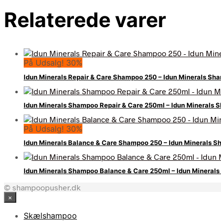
Relaterede varer
På Udsalg! 30%
Idun Minerals Repair & Care Shampoo 250 – Idun Minerals S
Idun Minerals Shampoo Repair & Care 250ml – Idun Mineral
På Udsalg! 30%
Idun Minerals Balance & Care Shampoo 250 – Idun Minerals
Idun Minerals Shampoo Balance & Care 250ml – Idun Minera
© shampoopusher.dk
×
Skælshampoo