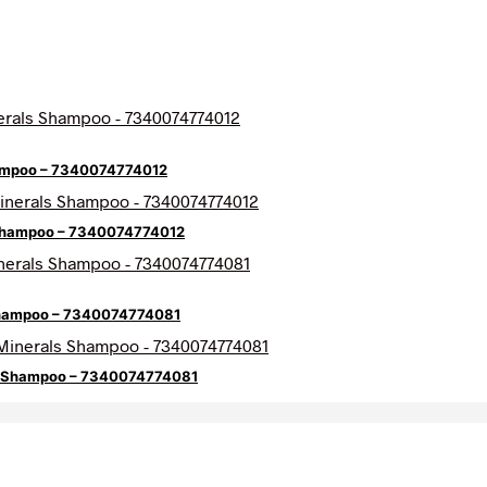
hampoo – 7340074774012
s Shampoo – 7340074774012
 Shampoo – 7340074774081
ls Shampoo – 7340074774081