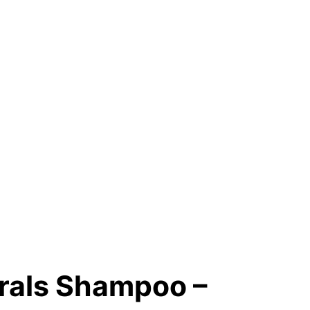
erals Shampoo –