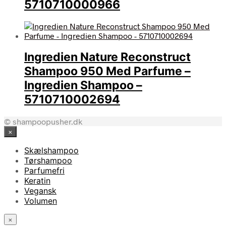
5710710000966
Ingredien Nature Reconstruct
Shampoo 950 Med Parfume –
Ingredien Shampoo –
5710710002694
© shampoopusher.dk
×
Skælshampoo
Tørshampoo
Parfumefri
Keratin
Vegansk
Volumen
×