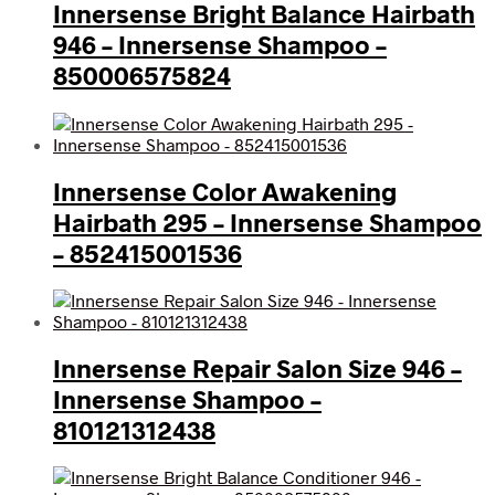
Innersense Bright Balance Hairbath
946 – Innersense Shampoo –
850006575824
Innersense Color Awakening
Hairbath 295 – Innersense Shampoo
– 852415001536
Innersense Repair Salon Size 946 –
Innersense Shampoo –
810121312438