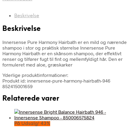
Beskrivelse
Beskrivelse
Innersense Pure Harmony Hairbath er en mild og nærende
shampoo i stor og praktisk størrelse Innersense Pure
Harmony Hairbath er en skånsom shampoo, der effektivt
renser og tilfører fugt til fint og mellemfyldigt hår. Den er
formuleret med aloe, græskarker
Yderlige produktinformationer:
Produkt id: innersense-pure-harmony-hairbath-946
852415001659
Relaterede varer
På Udsalg! 43%