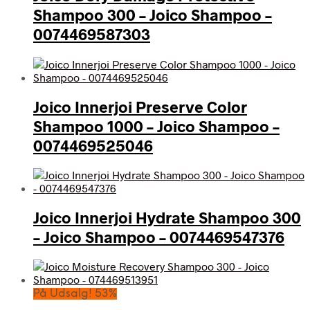
Shampoo 300 – Joico Shampoo –
0074469587303
Joico Innerjoi Preserve Color
Shampoo 1000 – Joico Shampoo –
0074469525046
Joico Innerjoi Hydrate Shampoo 300
– Joico Shampoo – 0074469547376
På Udsalg! 53%