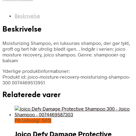
Beskrivelse
Beskrivelse
Moisturizing Shampoo, en luksuriøs shampoo, der gør tykt,
groft og tørt hår utrolig blødt igen. . Indgår i serien: joico
moisture recovery, joico shampoo. Genre: shampooer og
balsam
Yderlige produktinformationer:
Produkt id: joico-moisture-recovery-moisturizing-shampoo-
300 0074469513951
Relaterede varer
På Udsalg! 56%
Joico Defy Damage Protective