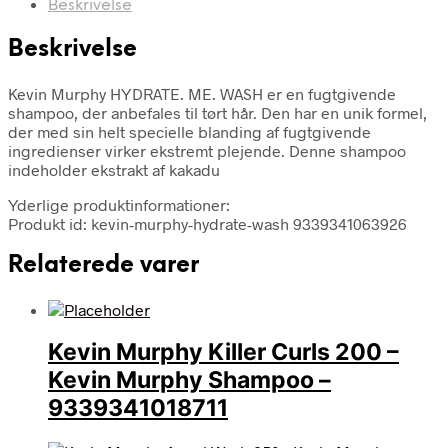
Beskrivelse
Beskrivelse
Kevin Murphy HYDRATE. ME. WASH er en fugtgivende
shampoo, der anbefales til tørt hår. Den har en unik formel,
der med sin helt specielle blanding af fugtgivende
ingredienser virker ekstremt plejende. Denne shampoo
indeholder ekstrakt af kakadu
Yderlige produktinformationer:
Produkt id: kevin-murphy-hydrate-wash 9339341063926
Relaterede varer
Kevin Murphy Killer Curls 200 –
Kevin Murphy Shampoo –
9339341018711