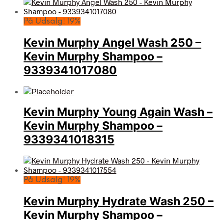
På Udsalg! 19%
Kevin Murphy Angel Wash 250 –
Kevin Murphy Shampoo –
9339341017080
Kevin Murphy Young Again Wash –
Kevin Murphy Shampoo –
9339341018315
På Udsalg! 19%
Kevin Murphy Hydrate Wash 250 –
Kevin Murphy Shampoo –