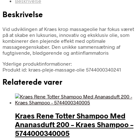
Beskrivelse
Beskrivelse
Vid udviklingen af Kraes krop massageolie har fokus været
på at skabe en luksuriøs, innovativ og eksklusiv olie, som
kombinerer den plejende effekt med optimale
massageegenskaber. Den unikke sammensætning af
fugtgivende, blødgørende og antiinflammatoris
Yderlige produktinformationer:
Produkt id: kraes-pleje-massage-olie 5744000340241
Relaterede varer
Kraes Rene Totter Shampoo Med
Ananasduft 200 – Kraes Shampoo –
5744000340005