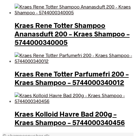
Kraes Rene Totter Shampoo
Ananasduft 200 – Kraes Shampoo –
5744000340005
Kraes Rene Totter Parfumefri 200 –
Kraes Shampoo – 5744000340012
Kraes Kolloid Havre Bad 200g –
Kraes Shampoo – 5744000340456
© shampoopusher.dk