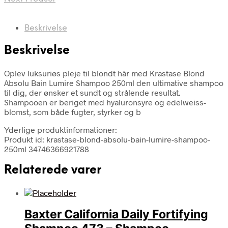
Beskrivelse
Beskrivelse
Oplev luksuriøs pleje til blondt hår med Krastase Blond
Absolu Bain Lumire Shampoo 250ml den ultimative shampoo
til dig, der ønsker et sundt og strålende resultat.
Shampooen er beriget med hyaluronsyre og edelweiss-
blomst, som både fugter, styrker og b
Yderlige produktinformationer:
Produkt id: krastase-blond-absolu-bain-lumire-shampoo-
250ml 34746366921788
Relaterede varer
Baxter California Daily Fortifying