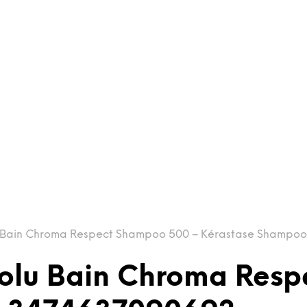
 Bain Chroma Respect Shampoo 500 – Kérastase Shampo
olu Bain Chroma Resp