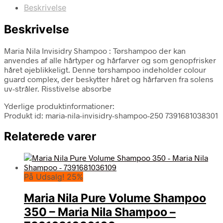
Beskrivelse
Beskrivelse
Maria Nila Invisidry Shampoo : Tørshampoo der kan
anvendes af alle hårtyper og hårfarver og som genopfrisker
håret øjeblikkeligt. Denne tørshampoo indeholder colour
guard complex, der beskytter håret og hårfarven fra solens
uv-stråler. Risstivelse absorbe
Yderlige produktinformationer:
Produkt id: maria-nila-invisidry-shampoo-250 7391681038301
Relaterede varer
På Udsalg! 25%
Maria Nila Pure Volume Shampoo
350 – Maria Nila Shampoo –