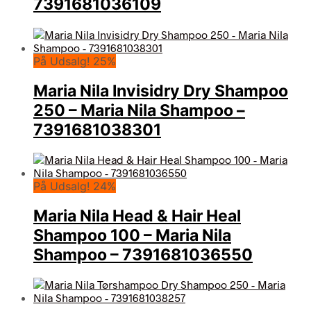
7391681036109
På Udsalg! 25%
Maria Nila Invisidry Dry Shampoo
250 – Maria Nila Shampoo –
7391681038301
På Udsalg! 24%
Maria Nila Head & Hair Heal
Shampoo 100 – Maria Nila
Shampoo – 7391681036550