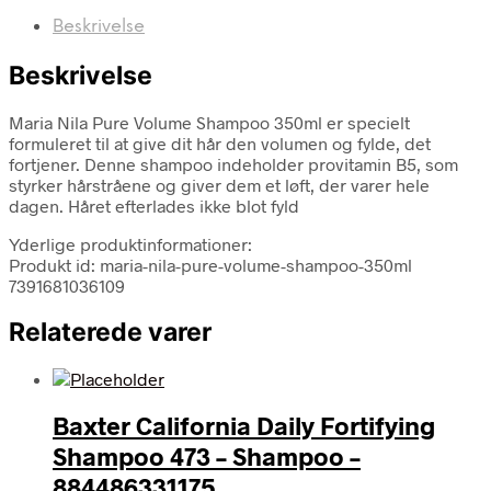
Beskrivelse
Beskrivelse
Maria Nila Pure Volume Shampoo 350ml er specielt
formuleret til at give dit hår den volumen og fylde, det
fortjener. Denne shampoo indeholder provitamin B5, som
styrker hårstråene og giver dem et løft, der varer hele
dagen. Håret efterlades ikke blot fyld
Yderlige produktinformationer:
Produkt id: maria-nila-pure-volume-shampoo-350ml
7391681036109
Relaterede varer
Baxter California Daily Fortifying
Shampoo 473 – Shampoo –
884486331175