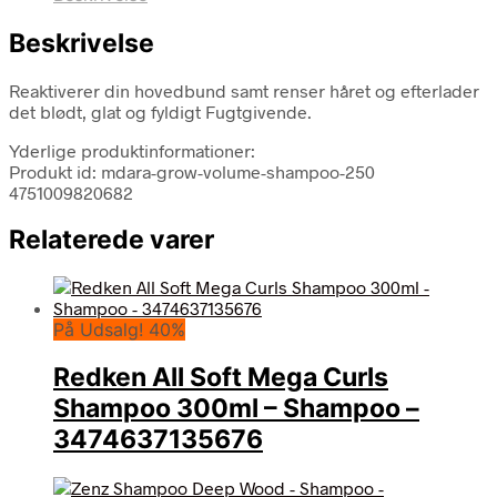
Beskrivelse
Reaktiverer din hovedbund samt renser håret og efterlader
det blødt, glat og fyldigt Fugtgivende.
Yderlige produktinformationer:
Produkt id: mdara-grow-volume-shampoo-250
4751009820682
Relaterede varer
På Udsalg! 40%
Redken All Soft Mega Curls
Shampoo 300ml – Shampoo –
3474637135676