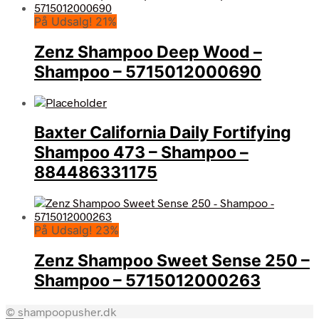
På Udsalg! 21%
Zenz Shampoo Deep Wood –
Shampoo – 5715012000690
Baxter California Daily Fortifying
Shampoo 473 – Shampoo –
884486331175
På Udsalg! 23%
Zenz Shampoo Sweet Sense 250 –
Shampoo – 5715012000263
© shampoopusher.dk