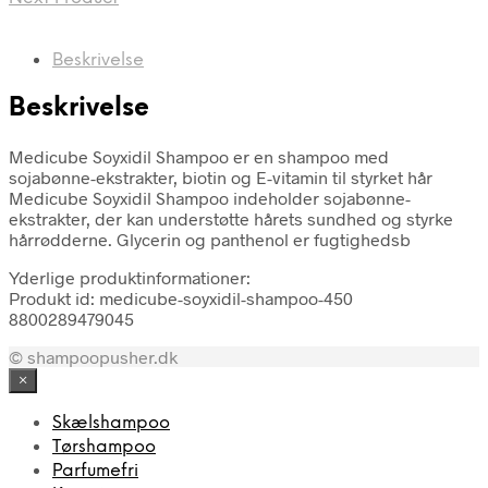
Beskrivelse
Beskrivelse
Medicube Soyxidil Shampoo er en shampoo med
sojabønne-ekstrakter, biotin og E-vitamin til styrket hår
Medicube Soyxidil Shampoo indeholder sojabønne-
ekstrakter, der kan understøtte hårets sundhed og styrke
hårrødderne. Glycerin og panthenol er fugtighedsb
Yderlige produktinformationer:
Produkt id: medicube-soyxidil-shampoo-450
8800289479045
© shampoopusher.dk
×
Skælshampoo
Tørshampoo
Parfumefri