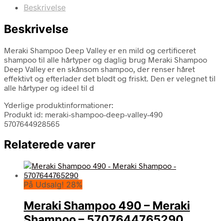
Beskrivelse
Beskrivelse
Meraki Shampoo Deep Valley er en mild og certificeret
shampoo til alle hårtyper og daglig brug Meraki Shampoo
Deep Valley er en skånsom shampoo, der renser håret
effektivt og efterlader det blødt og friskt. Den er velegnet til
alle hårtyper og ideel til d
Yderlige produktinformationer:
Produkt id: meraki-shampoo-deep-valley-490
5707644928565
Relaterede varer
På Udsalg! 28%
Meraki Shampoo 490 – Meraki
Shampoo – 5707644765290