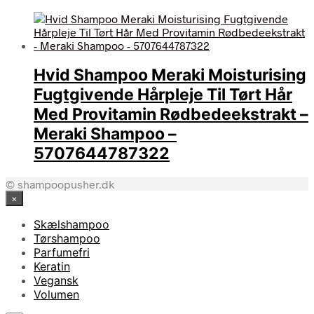
Hvid Shampoo Meraki Moisturising
Fugtgivende Hårpleje Til Tørt Hår
Med Provitamin Rødbedeekstrakt –
Meraki Shampoo –
5707644787322
© shampoopusher.dk
×
Skælshampoo
Tørshampoo
Parfumefri
Keratin
Vegansk
Volumen