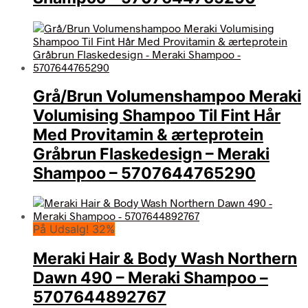
Grå/Brun Volumenshampoo Meraki
Volumising Shampoo Til Fint Hår
Med Provitamin & ærteprotein
Gråbrun Flaskedesign – Meraki
Shampoo – 5707644765290
På Udsalg! 32%
Meraki Hair & Body Wash Northern
Dawn 490 – Meraki Shampoo –
5707644892767