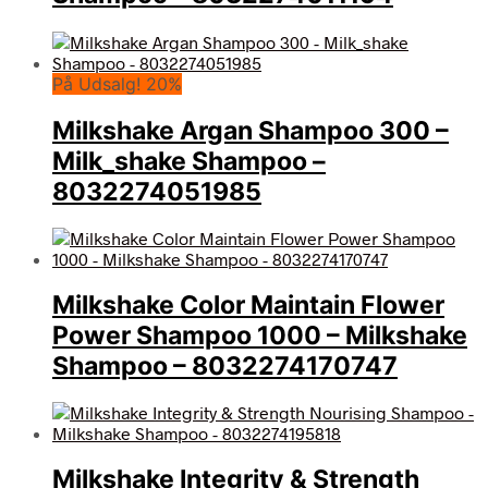
På Udsalg! 20%
Milkshake Argan Shampoo 300 –
Milk_shake Shampoo –
8032274051985
Milkshake Color Maintain Flower
Power Shampoo 1000 – Milkshake
Shampoo – 8032274170747
Milkshake Integrity & Strength