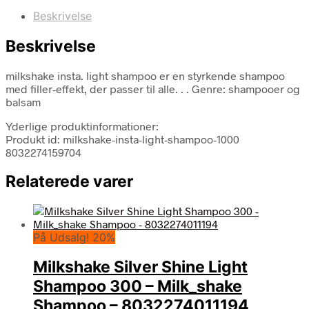
Beskrivelse
Beskrivelse
milkshake insta. light shampoo er en styrkende shampoo
med filler-effekt, der passer til alle. . . Genre: shampooer og
balsam
Yderlige produktinformationer:
Produkt id: milkshake-insta-light-shampoo-1000
8032274159704
Relaterede varer
På Udsalg! 20%
Milkshake Silver Shine Light
Shampoo 300 – Milk_shake
Shampoo – 8032274011194