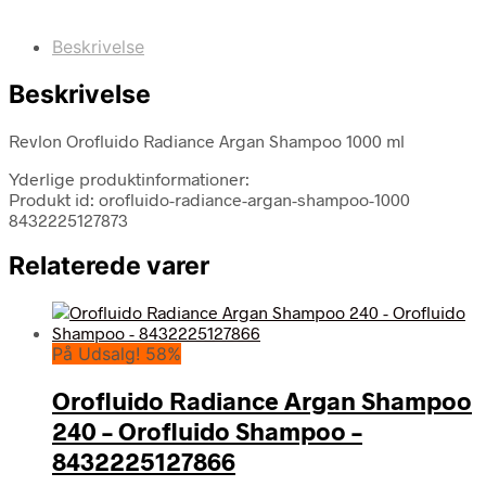
Beskrivelse
Beskrivelse
Revlon Orofluido Radiance Argan Shampoo 1000 ml
Yderlige produktinformationer:
Produkt id: orofluido-radiance-argan-shampoo-1000
8432225127873
Relaterede varer
På Udsalg! 58%
Orofluido Radiance Argan Shampoo
240 – Orofluido Shampoo –
8432225127866