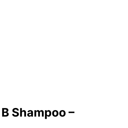
p B Shampoo –