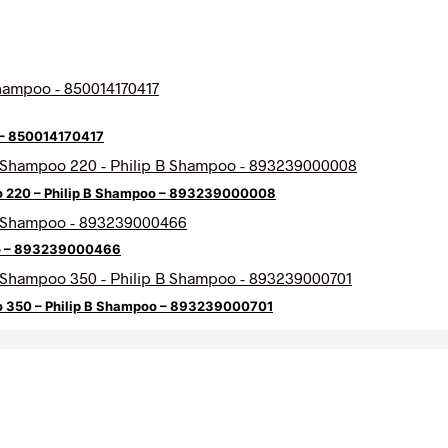
o – 850014170417
oo 220 – Philip B Shampoo – 893239000008
oo – 893239000466
oo 350 – Philip B Shampoo – 893239000701