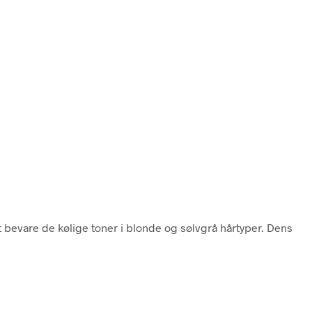
at bevare de kølige toner i blonde og sølvgrå hårtyper. Dens