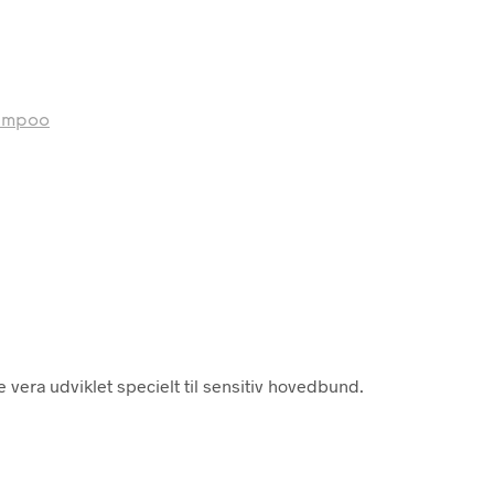
ampoo
vera udviklet specielt til sensitiv hovedbund.