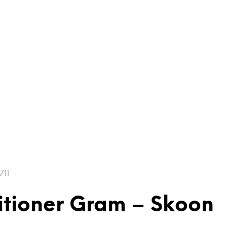
711
tioner Gram – Skoon