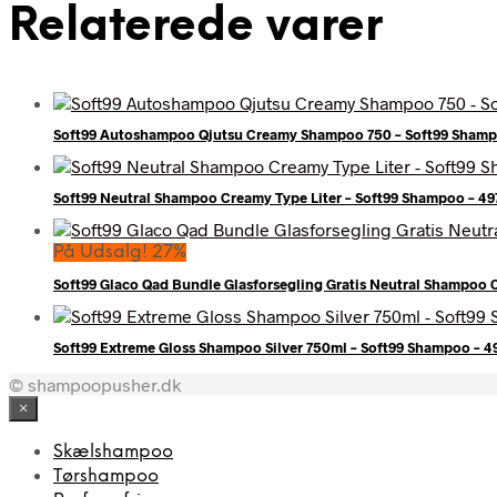
Relaterede varer
Soft99 Autoshampoo Qjutsu Creamy Shampoo 750 – Soft99 Shamp
Soft99 Neutral Shampoo Creamy Type Liter – Soft99 Shampoo – 
På Udsalg! 27%
Soft99 Glaco Qad Bundle Glasforsegling Gratis Neutral Shampoo
Soft99 Extreme Gloss Shampoo Silver 750ml – Soft99 Shampoo – 
© shampoopusher.dk
×
Skælshampoo
Tørshampoo