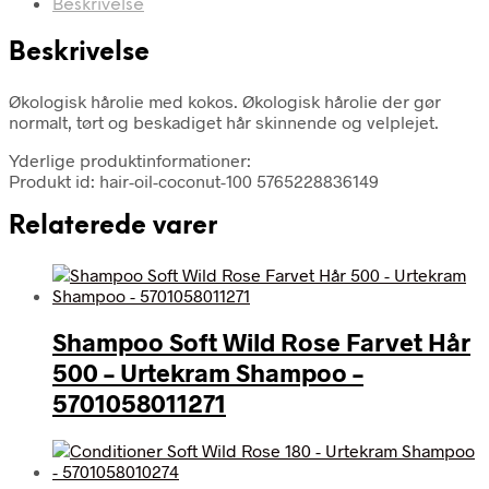
Beskrivelse
Beskrivelse
Økologisk hårolie med kokos. Økologisk hårolie der gør
normalt, tørt og beskadiget hår skinnende og velplejet.
Yderlige produktinformationer:
Produkt id: hair-oil-coconut-100 5765228836149
Relaterede varer
Shampoo Soft Wild Rose Farvet Hår
500 – Urtekram Shampoo –
5701058011271