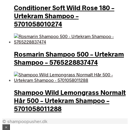
Conditioner Soft Wild Rose 180 –
Urtekram Shampoo –
5701058010274
Rosmarin Shampoo 500 – Urtekram
Shampoo – 5765228837474
Shampoo Wild Lemongrass Normalt
Hår 500 – Urtekram Shampoo –
5701058011288
© shampoopusher.dk
×