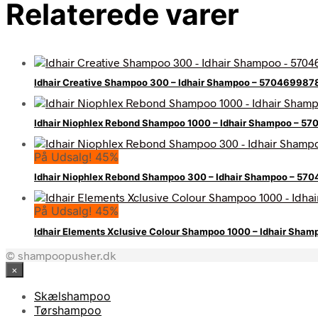
Relaterede varer
Idhair Creative Shampoo 300 – Idhair Shampoo – 57046998
Idhair Niophlex Rebond Shampoo 1000 – Idhair Shampoo – 
På Udsalg! 45%
Idhair Niophlex Rebond Shampoo 300 – Idhair Shampoo – 5
På Udsalg! 45%
Idhair Elements Xclusive Colour Shampoo 1000 – Idhair Sh
© shampoopusher.dk
×
Skælshampoo
Tørshampoo