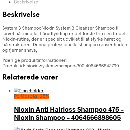
Beskrivelse
Beskrivelse
System 3 ShampooNioxin System 3 Cleanser Shampoo til
farvet hår med let hårudtynding er det første trin i en tredelt
Nioxin-rutine, der er specielt udviklet til at styrke håret og
hårstrukturen. Denne professionelle shampoo renser huden
og fjerner snavs,
Yderlige produktinformationer:
Produkt id: nioxin-system-shampoo-300 4064666842790
Relaterede varer
På Udsalg! 25%
Nioxin Anti Hairloss Shampoo 475 –
Nioxin Shampoo – 4064666898605