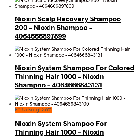
Nioxin Scalp Recovery Shampoo
200 – Nioxin Shampoo –
4064666897899
Nioxin System Shampoo For Colored
Thinning Hair 1000 – Nioxin
Shampoo – 4064666843131
På Udsalg! 36%
Nioxin System Shampoo For
Thinning Hair 1000 – Nioxin