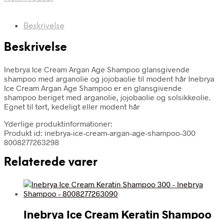
Beskrivelse
Beskrivelse
Inebrya Ice Cream Argan Age Shampoo glansgivende
shampoo med arganolie og jojobaolie til modent hår Inebrya
Ice Cream Argan Age Shampoo er en glansgivende
shampoo beriget med arganolie, jojobaolie og solsikkeolie.
Egnet til tørt, kedeligt eller modent hår
Yderlige produktinformationer:
Produkt id: inebrya-ice-cream-argan-age-shampoo-300
8008277263298
Relaterede varer
Inebrya Ice Cream Keratin Shampoo