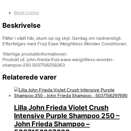
Beskrivelse
Beskrivelse
Påfør i vådt hår, skum op og skyl. Gentag om nødvendigt.
Efterfølges med Frizz Ease Weightless Wonder Conditioner.
Yderlige produktinformationer:
Produkt id: john-frieda-frizz-ease-weightless-wonder-
shampoo-250 5037156258363
Relaterede varer
Lilla John Frieda Violet Crush
Intensive Purple Shampoo 250 –
John Frieda Shampoo –