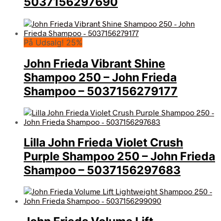
5037156297690
På Udsalg! 25%
John Frieda Vibrant Shine
Shampoo 250 – John Frieda
Shampoo – 5037156279177
Lilla John Frieda Violet Crush
Purple Shampoo 250 – John Frieda
Shampoo – 5037156297683