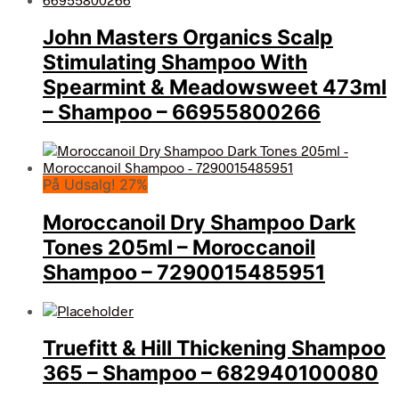
John Masters Organics Scalp
Stimulating Shampoo With
Spearmint & Meadowsweet 473ml
– Shampoo – 66955800266
På Udsalg! 27%
Moroccanoil Dry Shampoo Dark
Tones 205ml – Moroccanoil
Shampoo – 7290015485951
Truefitt & Hill Thickening Shampoo
365 – Shampoo – 682940100080