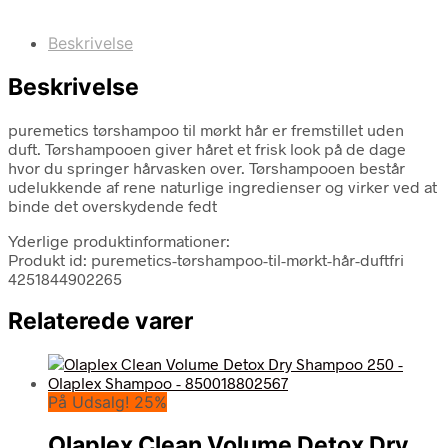
Beskrivelse
Beskrivelse
puremetics tørshampoo til mørkt hår er fremstillet uden
duft. Tørshampooen giver håret et frisk look på de dage
hvor du springer hårvasken over. Tørshampooen består
udelukkende af rene naturlige ingredienser og virker ved at
binde det overskydende fedt
Yderlige produktinformationer:
Produkt id: puremetics-tørshampoo-til-mørkt-hår-duftfri
4251844902265
Relaterede varer
På Udsalg! 25%
Olaplex Clean Volume Detox Dry