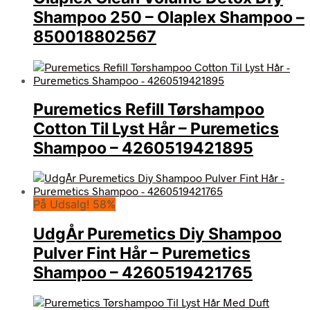
Shampoo 250 – Olaplex Shampoo –
850018802567
Puremetics Refill Tørshampoo
Cotton Til Lyst Hår – Puremetics
Shampoo – 4260519421895
På Udsalg! 58%
UdgÅr Puremetics Diy Shampoo
Pulver Fint Hår – Puremetics
Shampoo – 4260519421765