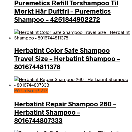
Puremetics Refill Tørshampoo Til
Mørkt Hår Duftfri – Puremetics
Shampoo – 4251844902272
Herbatint Color Safe Shampoo
Travel Size – Herbatint Shampoo –
8016744811378
På Udsalg! 21%
Herbatint Repair Shampoo 260 –
Herbatint Shampoo –
8016744807333