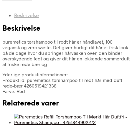
Beskrivelse
Beskrivelse
puremetics tørshampoo til rødt hår er håndlavet, 100
vegansk og zero waste. Det giver hurtigt dit hår et frisk look
på de dage hvor du springer hårvasken over, den binder
overskydende fedt og giver dit hår en lokkende sommerduft
af friske røde bær og
Yderlige produktinformationer:
Produkt id: puremetics-tørshampoo-til-rødt-hår-med-duft-
røde-bær 4260519421338
Farve: Rød
Relaterede varer