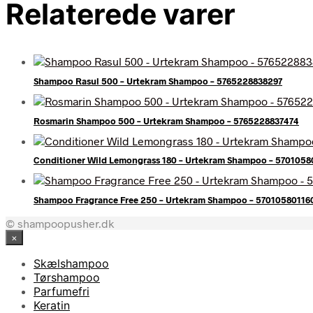
Relaterede varer
Shampoo Rasul 500 – Urtekram Shampoo – 5765228838297
Rosmarin Shampoo 500 – Urtekram Shampoo – 5765228837474
Conditioner Wild Lemongrass 180 – Urtekram Shampoo – 570105
Shampoo Fragrance Free 250 – Urtekram Shampoo – 57010580116
© shampoopusher.dk
×
Skælshampoo
Tørshampoo
Parfumefri
Keratin