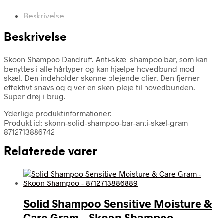
Beskrivelse
Beskrivelse
Skoon Shampoo Dandruff. Anti-skæl shampoo bar, som kan
benyttes i alle hårtyper og kan hjælpe hovedbund mod
skæl. Den indeholder skønne plejende olier. Den fjerner
effektivt snavs og giver en skøn pleje til hovedbunden.
Super drøj i brug.
Yderlige produktinformationer:
Produkt id: skonn-solid-shampoo-bar-anti-skæl-gram
8712713886742
Relaterede varer
Solid Shampoo Sensitive Moisture &
Care Gram – Skoon Shampoo –